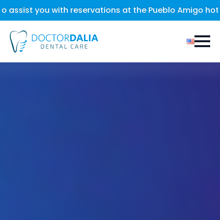
servations at the Pueblo Amigo hotel, located in the Pla