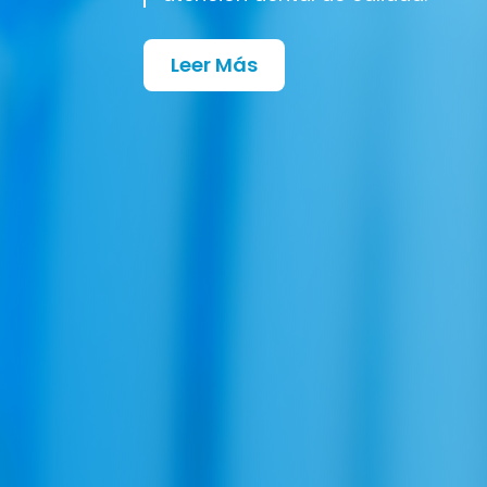
Leer Más