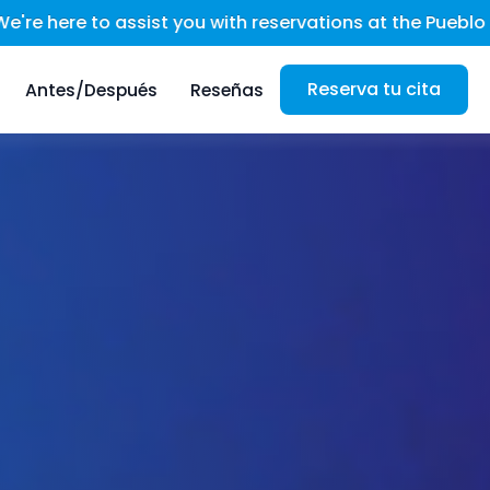
th reservations at the Pueblo Amigo hotel, located in th
Reserva tu cita
Antes/Después
Reseñas