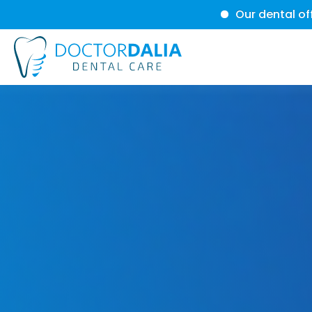
Our dental office is just a quick 5-minu