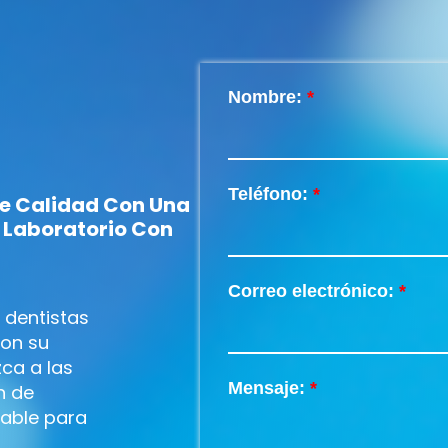
e Calidad Con Una
 Laboratorio Con
 dentistas
con su
zca a las
n de
iable para