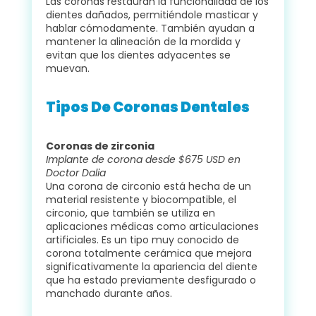
Las coronas restauran la funcionalidad de los
dientes dañados, permitiéndole masticar y
hablar cómodamente. También ayudan a
mantener la alineación de la mordida y
evitan que los dientes adyacentes se
muevan.
Tipos De Coronas Dentales
Coronas de zirconia
Implante de corona desde $675 USD en
Doctor Dalia
Una corona de circonio está hecha de un
material resistente y biocompatible, el
circonio, que también se utiliza en
aplicaciones médicas como articulaciones
artificiales. Es un tipo muy conocido de
corona totalmente cerámica que mejora
significativamente la apariencia del diente
que ha estado previamente desfigurado o
manchado durante años.