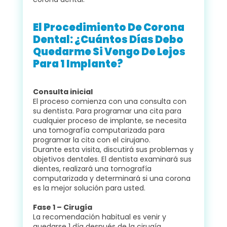
El Procedimiento De Corona
Dental: ¿cuántos Días Debo
Quedarme Si Vengo De Lejos
Para 1 Implante?
Consulta inicial
El proceso comienza con una consulta con
su dentista. Para programar una cita para
cualquier proceso de implante, se necesita
una tomografía computarizada para
programar la cita con el cirujano.
Durante esta visita, discutirá sus problemas y
objetivos dentales. El dentista examinará sus
dientes, realizará una tomografía
computarizada y determinará si una corona
es la mejor solución para usted.
Fase 1 – Cirugía
La recomendación habitual es venir y
quedarse 1 día después de la cirugía.