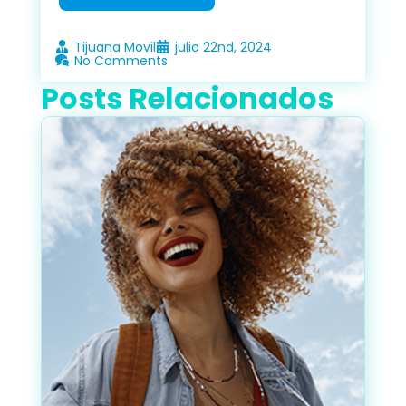
Tijuana Movil
julio 22nd, 2024
No Comments
Posts Relacionados