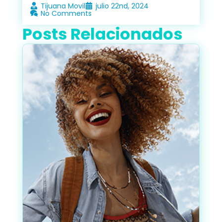
Tijuana Movil
julio 22nd, 2024
No Comments
Posts Relacionados