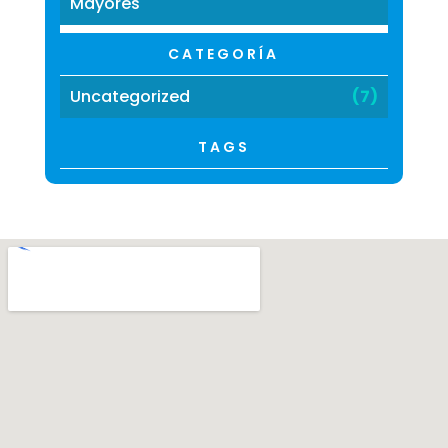
Mayores
CATEGORÍA
Uncategorized
(7)
TAGS