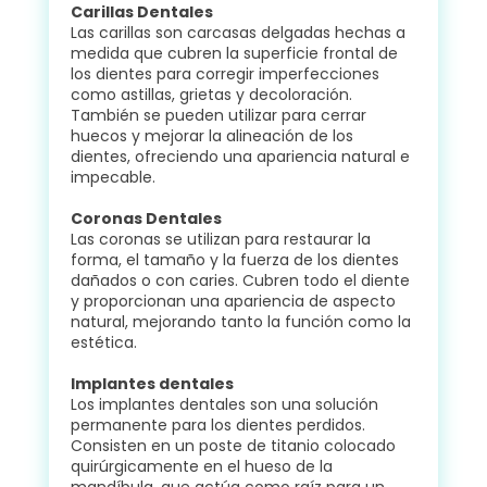
Carillas Dentales
Las carillas son carcasas delgadas hechas a
medida que cubren la superficie frontal de
los dientes para corregir imperfecciones
como astillas, grietas y decoloración.
También se pueden utilizar para cerrar
huecos y mejorar la alineación de los
dientes, ofreciendo una apariencia natural e
impecable.
Coronas Dentales
Las coronas se utilizan para restaurar la
forma, el tamaño y la fuerza de los dientes
dañados o con caries. Cubren todo el diente
y proporcionan una apariencia de aspecto
natural, mejorando tanto la función como la
estética.
Implantes dentales
Los implantes dentales son una solución
permanente para los dientes perdidos.
Consisten en un poste de titanio colocado
quirúrgicamente en el hueso de la
mandíbula, que actúa como raíz para un