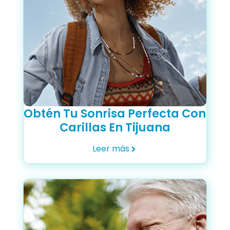
Obtén Tu Sonrisa Perfecta Con
Carillas En Tijuana
Leer más